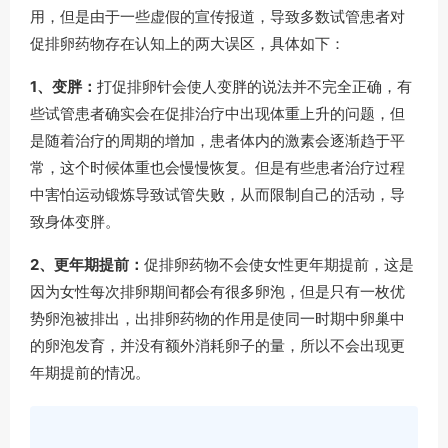
用，但是由于一些虚假的宣传报道，导致多数试管患者对
促排卵药物存在认知上的两大误区，具体如下：
1、变胖：
打促排卵针会使人变胖的说法并不完全正确，有
些试管患者确实会在促排治疗中出现体重上升的问题，但
是随着治疗的周期的增加，患者体内的激素会逐渐趋于平
常，这个时候体重也会慢慢恢复。但是有些患者治疗过程
中害怕运动锻炼导致试管失败，从而限制自己的活动，导
致身体变胖。
2、更年期提前：
促排卵药物不会使女性更年期提前，这是
因为女性每次排卵期间都会有很多卵泡，但是只有一枚优
势卵泡被排出，出排卵药物的作用是使同一时期中卵巢中
的卵泡发育，并没有额外消耗卵子的量，所以不会出现更
年期提前的情况。