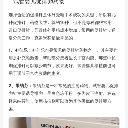
试管婴儿促排卵药物
选择合适的促排针是体外受精手术成功的关键，所以有几
种促排针，药物大致计算约10种，但不是每种都很常用，
进口促排针，导致体外受精成本增加，常用的促排针，通
常分为三种，克罗米芬是最常见的，
1、补佳乐：
补佳乐也是常见的促排针药物之一。其主要作
用是补充雌激素，帮助部分患者生长子宫内膜。哪些中长
期促排针可以减少调节，效果更好。试管婴儿移植前也可
用于调节子宫内膜薄的患者。
2、果纳芬：
果纳芬是一种常见的注射药物。试管婴儿促排
卵针主要诱导排卵，呈白色冻干粉，多为皮下注射。在选
择果纳芬时，使用拮抗剂可以改为其他类似的促排卵方
案。