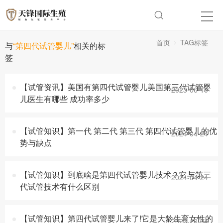
首页
TAG标签
与
“第四代试管婴儿”
相关的标
签
【试管资讯】美国有第四代试管婴儿美国第三代试管婴
2023-06-10
儿医生有哪些 成功率多少
【试管知识】第一代 第二代 第三代 第四代试管婴儿的优
2024-04-24
势与缺点
【试管知识】到底啥是第四代试管婴儿技术？它与第三
2024-04-24
代试管技术有什么区别
【试管知识】第四代试管婴儿来了!它是大龄生育女性的
2022-10-04