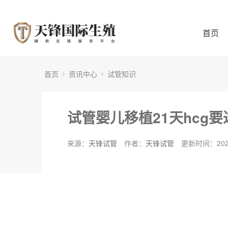
首页
首页
资讯中心
试管知识
试管婴儿移植21天hcg
来源：
天锋试管
作者：
天锋试管
更新时间：2024