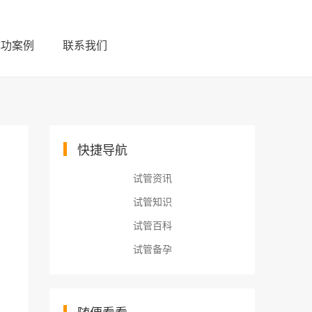
成功案例
联系我们
快捷导航
试管资讯
试管知识
试管百科
试管备孕