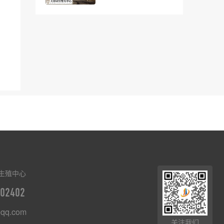
生殖中心
02402
qq.com
关注我们