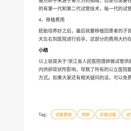
虽然卵子来源于第三方的捐赠，但是也需要
的有第一代和第二代试管技术，每一代的试
4、移植费用
胚胎培养好之后，最后就要移植回患者的子
天左右到医院进行验孕，这部分的费用大约在1
小结
以上就是关于“浙江省人民医院借卵做试管供
内供卵现状所影响，导致了所有的公立医院
方式。如果大家还有相关疑问的话，可以免
Tag：
试管费用
供卵
天锋试管
试