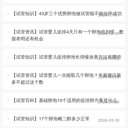
【试管知识】43岁三个优势卵泡做试管能不能自怀成功
2024-07-01
【试管资讯】试管婴儿促排4天只有一个卵泡也别慌，数
2024-06-03
据表明还有机会
【试管知识】试管婴儿促排卵泡长得慢改善方法有哪些
2024-05-22
【试管资讯】试管婴儿一次能取几个卵泡？专家建议最
2024-05-22
多不超过这个数
【试管百科】基础卵泡10个适用的促排卵方案是什么
2024-04-24
【试管知识】17个卵泡雌二醇多少正常
2024-03-30