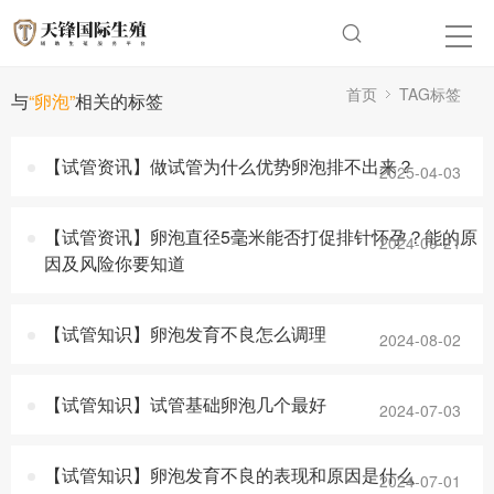
首页
TAG标签
与
“卵泡”
相关的标签
【试管资讯】做试管为什么优势卵泡排不出来？
2025-04-03
【试管资讯】卵泡直径5毫米能否打促排针怀孕？能的原
2024-09-21
因及风险你要知道
【试管知识】卵泡发育不良怎么调理
2024-08-02
【试管知识】试管基础卵泡几个最好
2024-07-03
【试管知识】卵泡发育不良的表现和原因是什么
2024-07-01