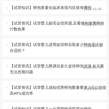
【试管知识】卵泡黄素化临床表现与症状有哪些
2024-03-30
【试管资讯】试管婴儿能否达偿所愿,且看微刺激窦卵泡
2024-03-19
计数效果
【试管资讯】试管婴儿进周促排卵后取多少卵泡是比较
2024-03-19
合适的？
【试管资讯】试管婴儿降调后多久促排卵泡没涨,长方案
2024-03-19
无法忽视问题
【试管资讯】试管婴儿须知优势卵泡数量要求,3点让你提
2024-03-19
高40%成功率
【试管知识】试管婴儿一个周期能否取两次卵泡