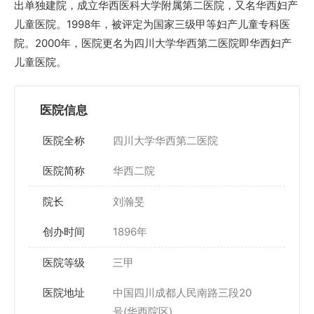
出单独建院，成立华西医科大学附属第二医院，又名华西妇产
儿童医院。1998年，被评定为国家三级甲等妇产儿童专科医
院。2000年，医院更名为四川大学华西第二医院即华西妇产
儿童医院。
医院信息
医院全称
四川大学华西第二医院
医院简称
华西二院
院长
刘瀚旻
创办时间
1896年
医院等级
三甲
医院地址
中国四川成都人民南路三段20
号(华西院区)