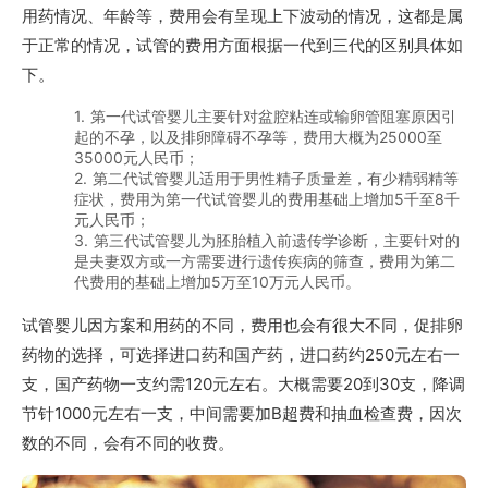
用药情况、年龄等，费用会有呈现上下波动的情况，这都是属
于正常的情况，试管的费用方面根据一代到三代的区别具体如
下。
1. 第一代试管婴儿主要针对盆腔粘连或输卵管阻塞原因引
起的不孕，以及排卵障碍不孕等，费用大概为25000至
35000元人民币；
2. 第二代试管婴儿适用于男性精子质量差，有少精弱精等
症状，费用为第一代试管婴儿的费用基础上增加5千至8千
元人民币；
3. 第三代试管婴儿为胚胎植入前遗传学诊断，主要针对的
是夫妻双方或一方需要进行遗传疾病的筛查，费用为第二
代费用的基础上增加5万至10万元人民币。
试管婴儿因方案和用药的不同，费用也会有很大不同，促排卵
药物的选择，可选择进口药和国产药，进口药约250元左右一
支，国产药物一支约需120元左右。大概需要20到30支，降调
节针1000元左右一支，中间需要加B超费和抽血检查费，因次
数的不同，会有不同的收费。