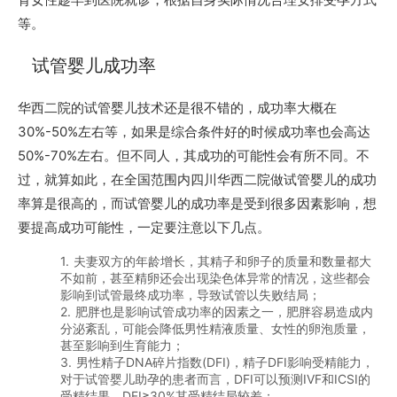
等。
试管婴儿成功率
华西二院的试管婴儿技术还是很不错的，成功率大概在
30%-50%左右等，如果是综合条件好的时候成功率也会高达
50%-70%左右。但不同人，其成功的可能性会有所不同。不
过，就算如此，在全国范围内四川华西二院做试管婴儿的成功
率算是很高的，而试管婴儿的成功率是受到很多因素影响，想
要提高成功可能性，一定要注意以下几点。
1. 夫妻双方的年龄增长，其精子和卵子的质量和数量都大
不如前，甚至精卵还会出现染色体异常的情况，这些都会
影响到试管最终成功率，导致试管以失败结局；
2. 肥胖也是影响试管成功率的因素之一，肥胖容易造成内
分泌紊乱，可能会降低男性精液质量、女性的卵泡质量，
甚至影响到生育能力；
3. 男性精子DNA碎片指数(DFI)，精子DFI影响受精能力，
对于试管婴儿助孕的患者而言，DFI可以预测IVF和ICSI的
受精结果，DFI≥30%其受精结局较差；