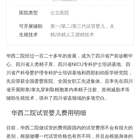
医院类型
公立医院
可开展辅助
第一/第二/第三代试管婴儿，夫
生殖技术
精/供精人工授精技术
华西二院经过一百二十多年的发展，成为了四川省产前诊断中
心、四川省人类精子库、四川省NICU专科护士培训基地、四
川省产科母婴护理专科护士培训基地和西部妇幼医学研究院，
先后荣获全国爱婴医院、全国女职工先进集体。且率先在四川
省开展附睾/睾丸穿刺取精胞浆内单精子注射、首例减胎术等
辅助生殖技术，填补了四川省该领域的多项空白。
华西二院试管婴儿费用明细
目前，华西二院做试管的费用跟国内的试管费用不会有很大的
差别，根据做哪一代试管价格也有所不同，并且会根据身体的