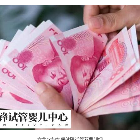
六盘水妇幼保健院试管花费明细