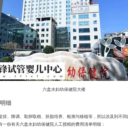
六盘水妇幼保健院大楼
用明细
促排、降调、取卵取精、胚胎培养、检测与移植等，所以涉及到不同
有一份有关六盘水妇幼保健院人工授精的费用清单明细：