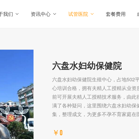
于我们
资讯中心
试管医院
套餐费用
六盘水妇幼保健院
六盘水妇幼保健院生殖中心，占地502
心培训合格，拥有夫精人工授精从业资
前可开展夫精人工授精技术服务，由此
满了各种疑问，这里围绕六盘水妇幼保
集，整理成文，为更多不孕不育家庭在医
￥0