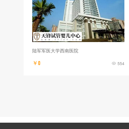
陆军军医大学西南医院
￥0
554
311