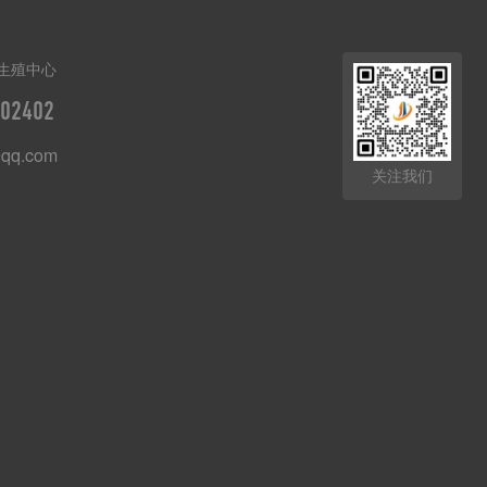
生殖中心
02402
qq.com
关注我们