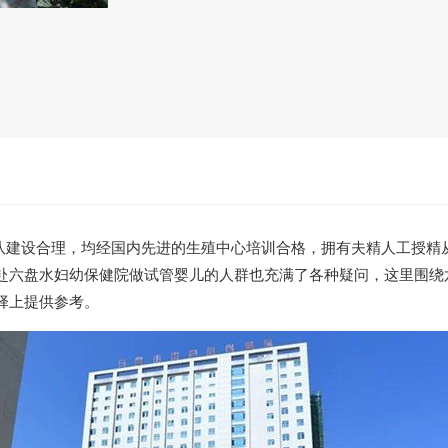
梯队建设合理，均经国内先进的生殖中心培训合格，拥有夫精人工授精
赴六盘水妇幼保健院做试管婴儿的人群也充满了各种疑问，这里围绕
择上提供参考。