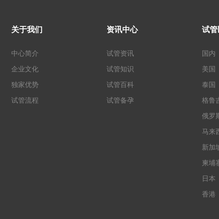
关于我们
资讯中心
试管
中心简介
试管资讯
国内
企业文化
试管知识
美国
独家优势
试管百科
泰国
试管流程
试管备孕
格鲁
俄罗
马来
新加
柬埔
日本
香港