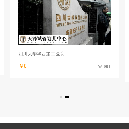
四川大学华西第二医院
￥0
991