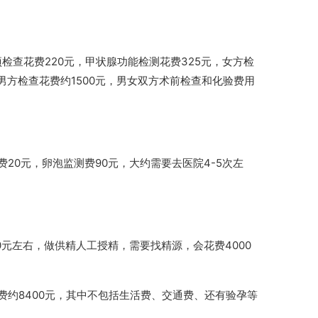
检查花费220元，甲状腺功能检测花费325元，女方检
，男方检查花费约1500元，男女双方术前检查和化验费用
0元，卵泡监测费90元，大约需要去医院4-5次左
0元左右，做供精人工授精，需要找精源，会花费4000
约8400元，其中不包括生活费、交通费、还有验孕等