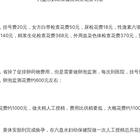
挂号费20元，女方白带检查花费50元，尿检花费18元，性激素六项
140元，精浆生化检查花费368元，外周血染色体检查花费370元
省掉了促排卵药物费用，但是需要做卵泡监测，每次到医院，挂号费2
卵泡监测花费约600元左右；
约1000元，做夫精人工授精，费用比供精要低，大概花费约110
、黄体安胎到完成验孕，在六盘水妇幼保健院做一次人工授精总共花费