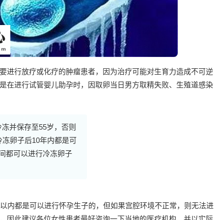
要进行放疗或化疗的肿瘤患者，因为治疗可能对生育力造成不可逆
是在进行试管婴儿助孕时，因取卵当日男方取精失败、生殖道感染
冻并保存至55岁，否则
冷冻卵子后10年内都是可
期间都可以进行冷冻卵子
岁以内都是可以进行怀孕生子的，但如果宫腔环境不正常，则无法进
，因此建议各位女性患者最好咨询一下当地的医疗机构，并以实际