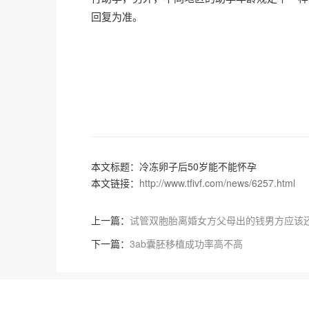
回复为准。
本文标题：冷冻卵子后50岁能不能怀孕
本文链接：
http://www.tfivf.com/news/6257.html
上一篇：
试管双胞胎离婚女方父母出的钱男方应该
下一篇：
3ab囊胚移植成功率高不高