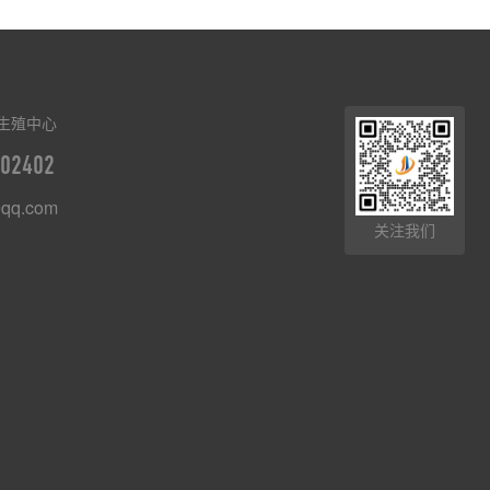
生殖中心
02402
qq.com
关注我们