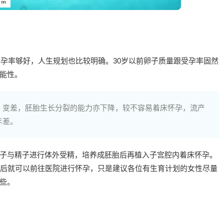
受孕率够好，人生规划也比较明确。30岁以前卵子质量跟受孕率固然
能性。
、变差，胚胎生长分裂的能力亦下降，较不容易着床怀孕，流产
年差。
子与精子进行体外受精，培养成胚胎后再植入子宫腔内着床怀孕。
以后就可以前往医院进行怀孕，只是建议各位有生育计划的女性尽量
些。