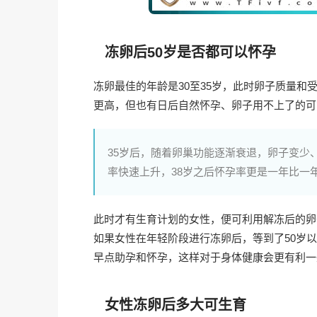
冻卵后50岁是否都可以怀孕
冻卵最佳的年龄是30至35岁，此时卵子质量和
更高，但也有日后自然怀孕、卵子用不上了的可
35岁后，随着卵巢功能逐渐衰退，卵子变少
率快速上升，38岁之后怀孕率更是一年比一
此时才有生育计划的女性，便可利用解冻后的卵
如果女性在年轻阶段进行冻卵后，等到了50岁
早点助孕和怀孕，这样对于身体健康会更有利一
女性冻卵后多大可生育