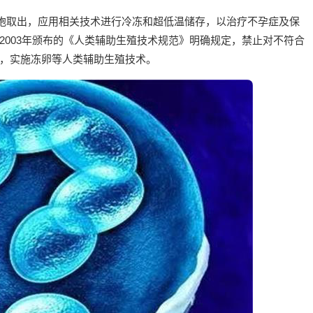
细胞取出，应用相关技术进行冷冻和超低温储存，以治疗不孕症及保
2003年颁布的《人类辅助生殖技术规范》明确规定，禁止对不符合
，实施冻卵等人类辅助生殖技术。