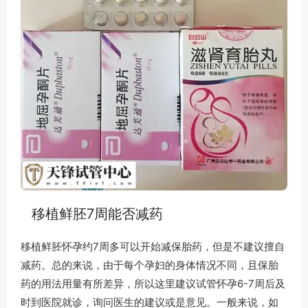
移植鲜胚7周能否减药
移植鲜胚怀孕约7周多可以开始减保胎药，但是不建议擅自
减药。总的来说，由于每个孕妇的身体情况不同，且保胎
药的用法用量有所差异，所以这里建议试管怀孕6-7周后及
时到医院就诊，询问医生的建议或是意见。一般来说，如