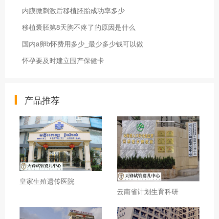
内膜微刺激后移植胚胎成功率多少
移植囊胚第8天胸不疼了的原因是什么
国内a卵b怀费用多少_最少多少钱可以做
怀孕要及时建立围产保健卡
产品推荐
皇家生殖遗传医院
云南省计划生育科研