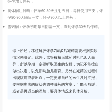
怀孕70天停药；
黄体酮注射药：怀孕60-80天注射五日，每日使用三支，怀
孕80-90天隔日一支，怀孕90天以上停药；
雪诺酮：怀孕初期每日阴塞一支，直到怀孕30天后停药。
综上所述，移植鲜胚怀孕7周多后减药需要根据实际
情况来决定。此外，试管移植后减药时机也因人而
异，所以孕期一定要听取医生的安排，切记不能擅自
做出决定，以免影响胎儿发育。另外在减药的过程中
出现腹痛或者出血，一定要跟自己的医生及时汇报，
要根据患者的症状去调整减药的方案，可能会放缓，
或者是再适当的添加，要具体情况来具体分析。