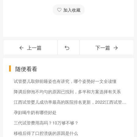
加入收藏
上一篇
下一篇
随便看看
试管婴儿取卵前睡姿也有讲究，哪个姿势好一文全读懂
降调后卵泡不均匀的原因已找到，多半和方案选择有关系
江西试管婴儿成功率最高的医院排名更新，2022江西试管生男孩医院名单
孕妇喝牛奶有哪些好处
三代试管费用高吗？10万够不够？
移植后得了口腔溃疡的原因是什么