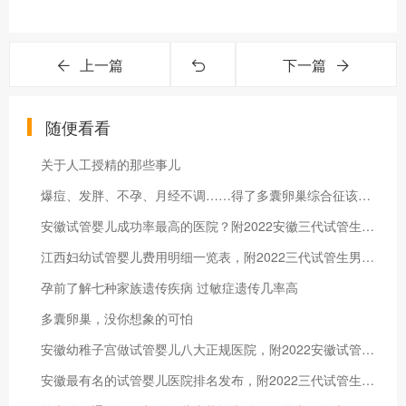
上一篇
下一篇
随便看看
关于人工授精的那些事儿
​爆痘、发胖、不孕、月经不调……得了多囊卵巢综合征该怎么办？
安徽试管婴儿成功率最高的医院？附2022安徽三代试管生男孩收费详情
江西妇幼试管婴儿费用明细一览表，附2022三代试管生男孩条件解读
孕前了解七种家族遗传疾病 过敏症遗传几率高
多囊卵巢，没你想象的可怕
安徽幼稚子宫做试管婴儿八大正规医院，附2022安徽试管生男孩医院公开
安徽最有名的试管婴儿医院排名发布，附2022三代试管生男孩费用清单