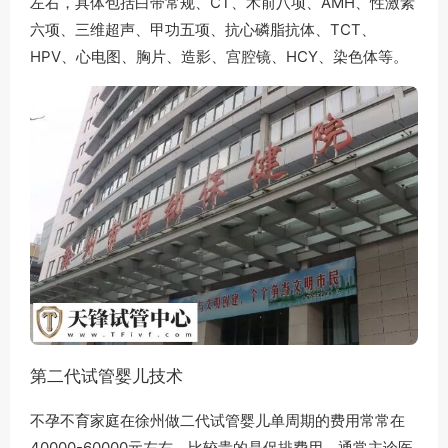
左右，具体包括白带常规、CT、术前八项、AMH、性激素
六项、三维超声、甲功五项、抗心磷脂抗体、TCT、
HPV、心电图、胸片、造影、宫腔镜、HCY、染色体等。
第二代试管婴儿技术
不孕不育家庭在徐州做二代试管婴儿单周期的费用常常在
40000-60000元左右，比较贵的是促排费用，通常主诊医