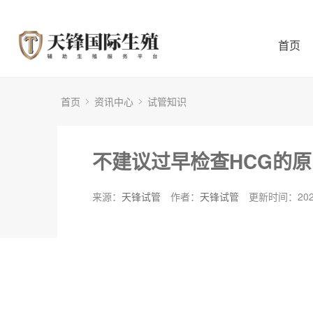
首页
首页
资讯中心
试管知识
不建议过早检查HCG的
来源：
天锋试管
作者：
天锋试管
更新时间：2024