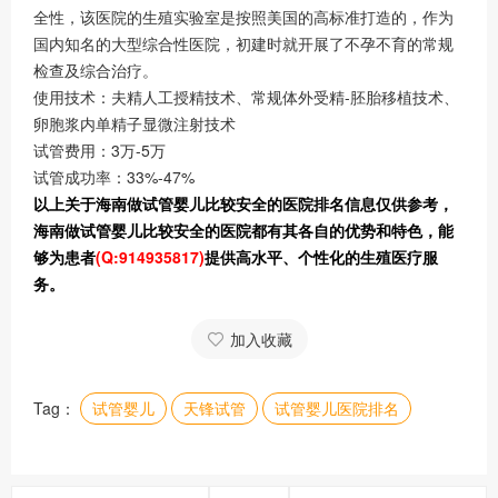
全性，该医院的生殖实验室是按照美国的高标准打造的，作为
国内知名的大型综合性医院，初建时就开展了不孕不育的常规
检查及综合治疗。
使用技术：夫精人工授精技术、常规体外受精-胚胎移植技术、
卵胞浆内单精子显微注射技术
试管费用：3万-5万
试管成功率：33%-47%
以上关于海南做试管婴儿比较安全的医院排名信息仅供参考，
海南做试管婴儿比较安全的医院都有其各自的优势和特色，能
够为患者
(Q:914935817)
提供高水平、个性化的生殖医疗服
务。
加入收藏
Tag：
试管婴儿
天锋试管
试管婴儿医院排名