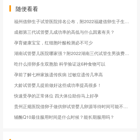
随便看看
福州借卵生子试管医院排名公布，附2022福建借卵生子生男孩医院名单
成都第三代试管婴儿成功率的高低与什么因素有关？
孕育健康宝宝，红细胞叶酸检测必不可少
湖南试管婴儿医院哪家强？附2022湖南三代试管生男孩费用参考
吃什么排卵多生双胞胎 科学验证这6种食物可以
孕前了解七种家族遗传疾病 过敏症遗传几率高
大龄试管婴儿提前做好这些成功率提高很多！
快速受孕的正常体位 四大体位助你马上好孕
贵州正规医院借卵子做供卵试管婴儿卵源等待时间可能不止两年
辅酶Q10最佳服用时间是什么时候？能长期服用吗？