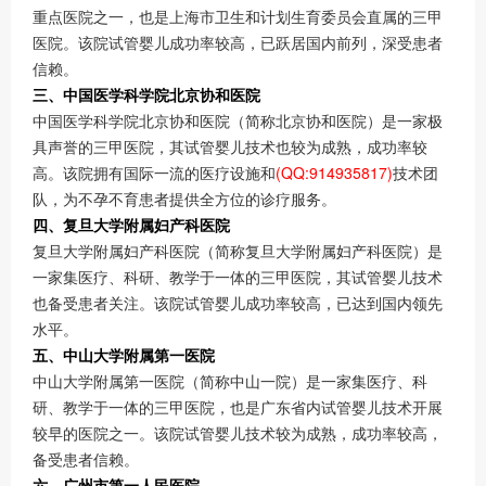
重点医院之一，也是上海市卫生和计划生育委员会直属的三甲
医院。该院试管婴儿成功率较高，已跃居国内前列，深受患者
信赖。
三、中国医学科学院北京协和医院
中国医学科学院北京协和医院（简称北京协和医院）是一家极
具声誉的三甲医院，其试管婴儿技术也较为成熟，成功率较
高。该院拥有国际一流的医疗设施和
(QQ:914935817)
技术团
队，为不孕不育患者提供全方位的诊疗服务。
四、复旦大学附属妇产科医院
复旦大学附属妇产科医院（简称复旦大学附属妇产科医院）是
一家集医疗、科研、教学于一体的三甲医院，其试管婴儿技术
也备受患者关注。该院试管婴儿成功率较高，已达到国内领先
水平。
五、中山大学附属第一医院
中山大学附属第一医院（简称中山一院）是一家集医疗、科
研、教学于一体的三甲医院，也是广东省内试管婴儿技术开展
较早的医院之一。该院试管婴儿技术较为成熟，成功率较高，
备受患者信赖。
六、广州市第一人民医院