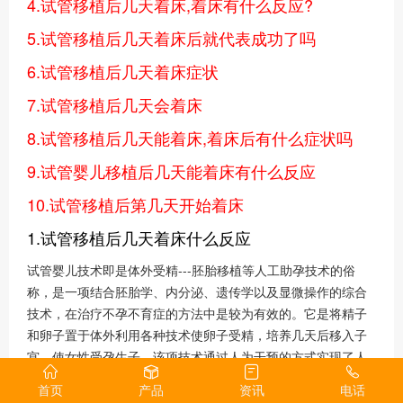
4.试管移植后几天着床,着床有什么反应?
5.试管移植后几天着床后就代表成功了吗
6.试管移植后几天着床症状
7.试管移植后几天会着床
8.试管移植后几天能着床,着床后有什么症状吗
9.试管婴儿移植后几天能着床有什么反应
10.试管移植后第几天开始着床
1.试管移植后几天着床什么反应
试管婴儿技术即是体外受精---胚胎移植等人工助孕技术的俗
称，是一项结合胚胎学、内分泌、遗传学以及显微操作的综合
技术，在治疗不孕不育症的方法中是较为有效的。它是将精子
和卵子置于体外利用各种技术使卵子受精，培养几天后移入子
宫，使女性受孕生子。该项技术通过人为干预的方式实现了人
类的繁衍，是对人类传统生殖方式的一种补充辅助形式是科学
首页
产品
资讯
电话
发展史和人类发展史上的一座重要的里程碑。