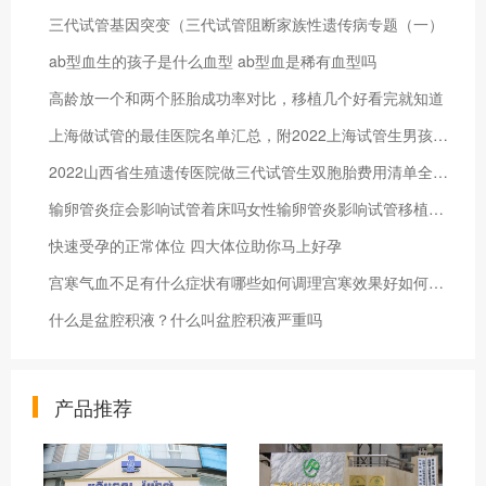
三代试管基因突变（三代试管阻断家族性遗传病专题（一）
ab型血生的孩子是什么血型 ab型血是稀有血型吗
高龄放一个和两个胚胎成功率对比，移植几个好看完就知道
上海做试管的最佳医院名单汇总，附2022上海试管生男孩医院公开
2022山西省生殖遗传医院做三代试管生双胞胎费用清单全面解读
输卵管炎症会影响试管着床吗女性输卵管炎影响试管移植吗输卵管炎期间能做试管婴儿吗？
快速受孕的正常体位 四大体位助你马上好孕
宫寒气血不足有什么症状有哪些如何调理宫寒效果好如何快速调理宫寒，效果最好
什么是盆腔积液？什么叫盆腔积液严重吗
产品推荐