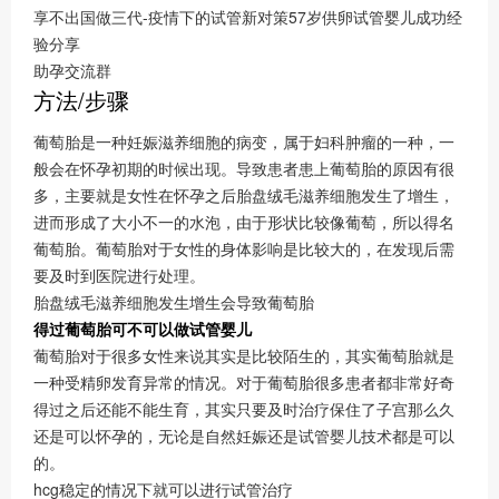
享不出国做三代-疫情下的试管新对策57岁供卵试管婴儿成功经
验分享
助孕交流群
方法/步骤
葡萄胎是一种妊娠滋养细胞的病变，属于妇科肿瘤的一种，一
般会在怀孕初期的时候出现。导致患者患上葡萄胎的原因有很
多，主要就是女性在怀孕之后胎盘绒毛滋养细胞发生了增生，
进而形成了大小不一的水泡，由于形状比较像葡萄，所以得名
葡萄胎。葡萄胎对于女性的身体影响是比较大的，在发现后需
要及时到医院进行处理。
胎盘绒毛滋养细胞发生增生会导致葡萄胎
得过葡萄胎可不可以做试管婴儿
葡萄胎对于很多女性来说其实是比较陌生的，其实葡萄胎就是
一种受精卵发育异常的情况。对于葡萄胎很多患者都非常好奇
得过之后还能不能生育，其实只要及时治疗保住了子宫那么久
还是可以怀孕的，无论是自然妊娠还是试管婴儿技术都是可以
的。
hcg稳定的情况下就可以进行试管治疗