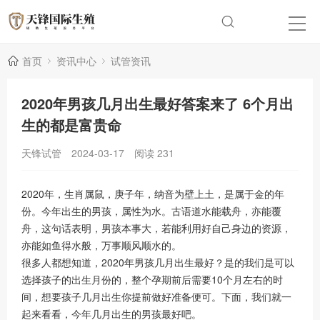
首页
资讯中心
试管资讯
2020年男孩几月出生最好答案来了 6个月出
生的都是富贵命
天锋试管
2024-03-17
阅读
231
2020年，生肖属鼠，庚子年，纳音为壁上土，是属于金的年
份。今年出生的男孩，属性为水。古语道水能载舟，亦能覆
舟，这句话表明，男孩本事大，若能利用好自己身边的资源，
亦能如鱼得水般，万事顺风顺水的。
很多人都想知道，2020年男孩几月出生最好？是的我们是可以
选择孩子的出生月份的，整个孕期前后需要10个月左右的时
间，想要孩子几月出生你提前做好准备便可。下面，我们就一
起来看看，今年几月出生的男孩最好吧。