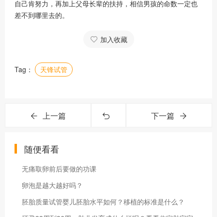
自己肯努力，再加上父母长辈的扶持，相信男孩的命数一定也
差不到哪里去的。
加入收藏
Tag：
天锋试管
上一篇
下一篇
随便看看
无痛取卵前后要做的功课
卵泡是越大越好吗？
胚胎质量试管婴儿胚胎水平如何？移植的标准是什么？