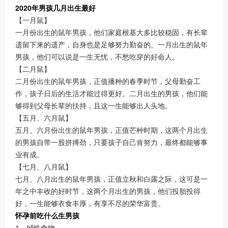
2020年男孩几月出生最好
【一月鼠】
一月份出生的鼠年男孩，他们家庭根基大多比较稳固，有长辈
遗留下来的遗产，自身也是足够努力勤奋的。一月出生的鼠年
男孩，他们可以说是一生无忧，不愁吃穿的好命人。
【二月鼠】
二月份出生的鼠年男孩，正值播种的春季时节，父母勤奋工
作，孩子日后的生活才能过得更好。二月出生的男孩，他们能
够得到父母长辈的扶持，且这一生能够出人头地。
【五月、六月鼠】
五月、六月份出生的鼠年男孩，正值芒种时期，这两个月出生
的男孩自带一股拼搏劲，只要孩子自己肯努力，最终都能够事
业有成。
【七月、八月鼠】
七月、八月出生的鼠年男孩，正值立秋和白露之际，这可是一
年之中丰收的好时节，这两个月出生的男孩，他们投胎投得
好，一生能够衣食丰厚，有享不尽的荣华富贵。
怀孕前吃什么生男孩
1、碱性食物