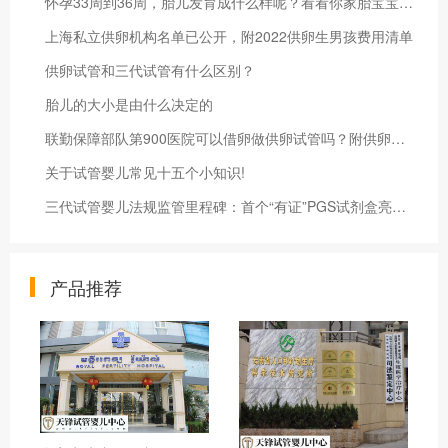
怀孕33周到36周，胎儿发育成什么样呢？看看你家胎宝宝发育达标吗！
上海私立供卵机构名单已公开，附2022供卵生男孩费用清单
供卵试管和三代试管有什么区别？
胎儿的大小是由什么决定的
联勤保障部队第900医院可以借卵做供卵试管吗？附供卵试管生男孩费用明细
关于试管婴儿常见十五个小知识!
三代试管婴儿法规监管里程碑：首个“有证”PGS试剂盒亮相中华医学会2020生殖医学年会
产品推荐