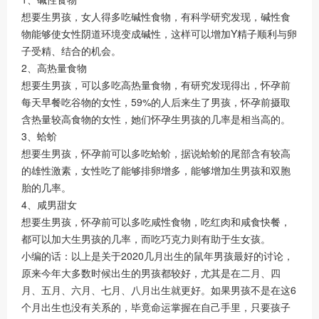
想要生男孩，女人得多吃碱性食物，有科学研究发现，碱性食
物能够使女性阴道环境变成碱性，这样可以增加Y精子顺利与卵
子受精、结合的机会。
2、高热量食物
想要生男孩，可以多吃高热量食物，有研究发现得出，怀孕前
每天早餐吃谷物的女性，59%的人后来生了男孩，怀孕前摄取
含热量较高食物的女性，她们怀孕生男孩的几率是相当高的。
3、蛤蚧
想要生男孩，怀孕前可以多吃蛤蚧，据说蛤蚧的尾部含有较高
的雄性激素，女性吃了能够排卵增多，能够增加生男孩和双胞
胎的几率。
4、咸男甜女
想要生男孩，怀孕前可以多吃咸性食物，吃红肉和咸食快餐，
都可以加大生男孩的几率，而吃巧克力则有助于生女孩。
小编的话：以上是关于2020几月出生的鼠年男孩最好的讨论，
原来今年大多数时候出生的男孩都较好，尤其是在二月、四
月、五月、六月、七月、八月出生就更好。如果男孩不是在这6
个月出生也没有关系的，毕竟命运掌握在自己手里，只要孩子