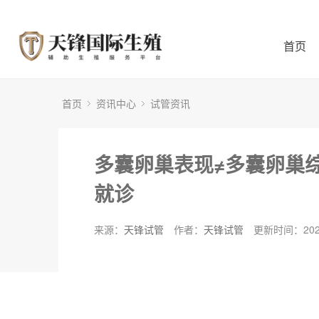
首页
首页
资讯中心
试管资讯
多囊卵巢表现≠多囊卵巢
就诊
来源：
天锋试管
作者：
天锋试管
更新时间：2024