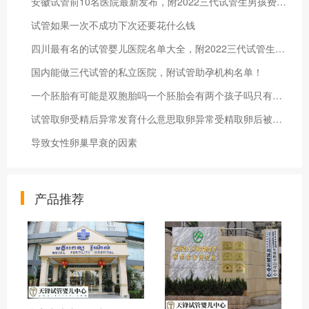
安徽试管前10名医院最新发布，附2022三代试管生男孩费用明细
试管如果一次不成功下次还要花什么钱
四川最有名的试管婴儿医院名单大全，附2022三代试管生男孩费用参考
国内能做三代试管的私立医院，附试管助孕机构名单！
一个胚胎有可能是双胞胎吗一个胚胎会有两个孩子吗只有一个胚胎会生双胞胎吗？
试管取卵受精后异常发育什么意思取卵异常受精取卵后被告知有异常卵怎么办？
导致女性卵巢早衰的因素
产品推荐