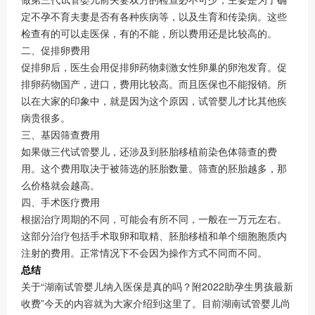
定不孕不育夫妻是否有各种疾病等，以及生育和传染病。这些
检查有的可以走医保，有的不能，所以费用还是比较高的。
二、促排卵费用
促排卵后，医生会用促排卵药物刺激女性卵巢的卵泡发育。促
排卵药物国产，进口，费用比较高。而且医保也不能报销。所
以在大家的印象中，就是因为这个原因，试管婴儿才比其他疾
病贵很多。
三、基因筛查费用
如果做三代试管婴儿，还涉及到胚胎移植前染色体筛查的费
用。这个费用取决于被筛选的胚胎数量。筛查的胚胎越多，那
么价格就会越高。
四、手术医疗费用
根据治疗周期的不同，可能会有所不同，一般在一万元左右。
这部分治疗包括手术取卵和取精、胚胎移植和单个细胞胞质内
注射的费用。正常情况下不会因为操作方式不同而不同。
总结
关于“湖南试管婴儿纳入医保是真的吗？附2022助孕生男孩最新
收费”今天的内容就为大家介绍到这里了。目前湖南试管婴儿尚