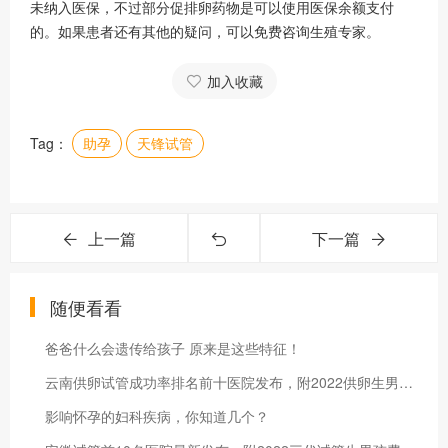
未纳入医保，不过部分促排卵药物是可以使用医保余额支付
的。如果患者还有其他的疑问，可以免费咨询生殖专家。
加入收藏
Tag：
助孕
天锋试管
上一篇
下一篇
随便看看
爸爸什么会遗传给孩子 原来是这些特征！
云南供卵试管成功率排名前十医院发布，附2022供卵生男孩费用标准
影响怀孕的妇科疾病，你知道几个？